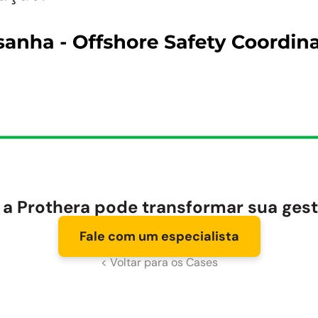
a Prothera pode transformar sua ges
Fale com um especialista
< Voltar para os Cases