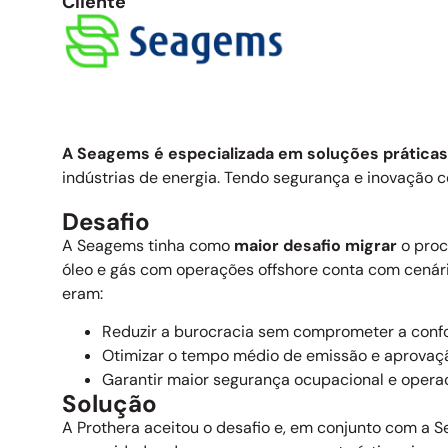
Cliente
A Seagems é especializada em soluções prática
indústrias de energia. Tendo segurança e inovação c
Desafio
A Seagems tinha como
maior desafio migrar
o pro
óleo e gás com operações offshore conta com cenári
eram:
Reduzir a burocracia sem comprometer a con
Otimizar o tempo médio de emissão e aprovaçã
Garantir maior segurança ocupacional e operac
Solução
A Prothera aceitou o desafio e, em conjunto com 