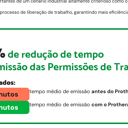
antes de um cenário industrial altamente criterioso como o 
o processo de liberação de trabalho, garantindo mais eficiênci
%
de redução de tempo
missão das Permissões de Tr
ados:
tempo médio de emissão
antes do Prot
nutos
tempo médio de emissão
com o Prother
nutos