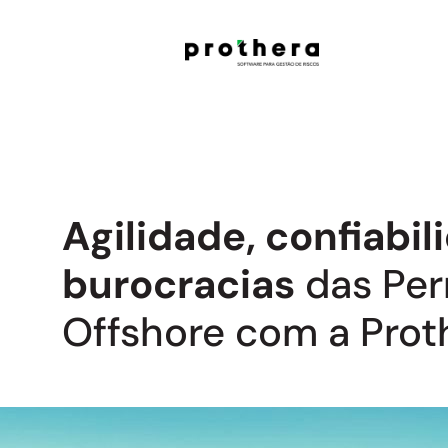
Agilidade, confiabi
burocracias
das Per
Offshore com a Prot