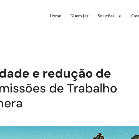
Home
Quem faz
Soluções
Cas
lidade e redução de
missões de Trabalho
hera