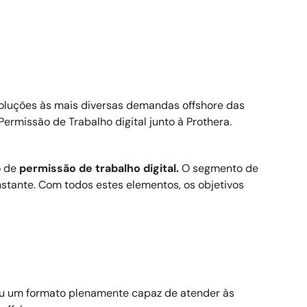
soluções às mais diversas demandas offshore das
rmissão de Trabalho digital junto à Prothera.
o de
permissão de trabalho digital.
O segmento de
stante. Com todos estes elementos, os objetivos
ou um formato plenamente capaz de atender às