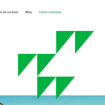
es de sucesso
Blog
Tenho interesse