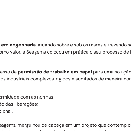
s em engenharia
, atuando sobre e sob os mares e trazendo 
omo valor, a Seagems colocou em prática o seu processo de Pe
cesso de
permissão de trabalho em papel
para uma soluçã
os industriais complexos, rígidos e auditados de maneira con
formidade com as normas;
o das liberações;
ional.
a Seagems, mergulhou de cabeça em um projeto que contempl