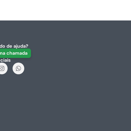
do de ajuda?
uma chamada
ciais