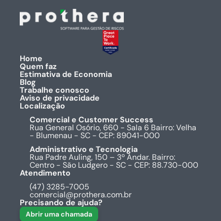
Home
Quem faz
Estimativa de Economia
Blog
Trabalhe conosco
Aviso de privacidade
Localização
Comercial e Customer Success
Rua General Osório, 660 - Sala 6 Bairro: Velha
- Blumenau - SC - CEP: 89041-000
Administrativo e Tecnologia
Rua Padre Auling, 150 – 3º Andar. Bairro:
Centro - São Ludgero - SC - CEP: 88.730-000
Atendimento
(47) 3285-7005
comercial@prothera.com.br
Precisando de ajuda?
Abrir uma chamada