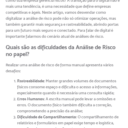
como sua empresa gerencia riscos? A transição para o digital não é
mais uma tendência, é uma necessidade que define empresas
competitivas e ágeis. Neste artigo, vamos desvendar como
digitalizar a análise de risco pode não só otimizar operações, mas
também garantir mais segurança e rastreabilidade, abrindo portas
para um futuro mais seguro e conectado. Para falar de digital é
importante falarmos do cenário atual de análises de risco.
Quais são as dificuldades da Análise de Risco
no papel?
Realizar uma análise de risco de forma manual apresenta vários
desafios:
Rastreabilidade
: Manter grandes volumes de documentos
físicos consome espaço e dificulta o acesso a informações,
especialmente quando é necessária uma consulta rápida;
Erros Humanos
: A escrita manual pode levar a omissões e
erros. O documento físico também dificulta a correção,
comprometendo a precisão da análise;
Dificuldade de Compartilhamento
: O compartilhamento de
relatórios e formulários em papel exige tempo e logística,