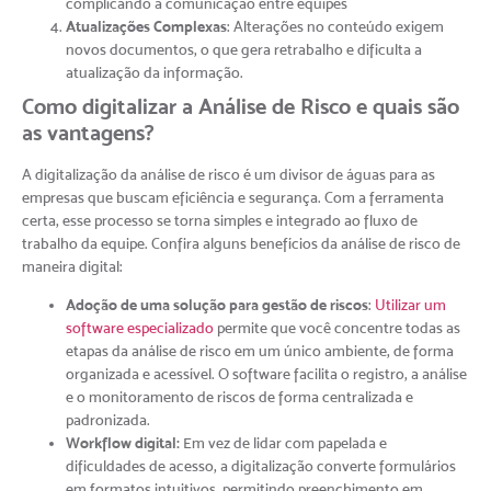
complicando a comunicação entre equipes
Atualizações Complexas
: Alterações no conteúdo exigem
novos documentos, o que gera retrabalho e dificulta a
atualização da informação.
Como digitalizar a Análise de Risco e quais são
as vantagens?
A digitalização da análise de risco é um divisor de águas para as
empresas que buscam eficiência e segurança. Com a ferramenta
certa, esse processo se torna simples e integrado ao fluxo de
trabalho da equipe. Confira alguns benefícios da análise de risco de
maneira digital:
Adoção de uma solução para gestão de riscos
:
Utilizar um
software especializado
permite que você concentre todas as
etapas da análise de risco em um único ambiente, de forma
organizada e acessível. O software facilita o registro, a análise
e o monitoramento de riscos de forma centralizada e
padronizada.
Workflow digital:
Em vez de lidar com papelada e
dificuldades de acesso, a digitalização converte formulários
em formatos intuitivos, permitindo preenchimento em