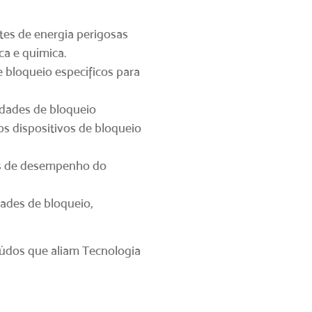
tes de energia perigosas
ica e química.
 bloqueio específicos para
idades de bloqueio
 os dispositivos de bloqueio
res de desempenho do
ades de bloqueio,
teúdos que aliam Tecnologia