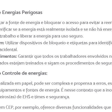
e Energias Perigosas
r a fonte de energia e bloquear o acesso para evitar a reen
rificar se a energia está realmente isolada e se não há energ
trabalho e liberar a energia para uso seguro.
em:
Utilizar dispositivos de bloqueio e etiquetas para identifi
acidental.
imentos:
Garantir que todos os trabalhadores envolvidos 
dos estejam treinados e sigam os procedimentos de segur
 Controle de energias:
ealizada em papel, pode ser complexa e propensa a erros, 
ipamentos e fontes de energia. É nesse contexto que a ino
iros(as) de EHS e times e segurança.
em CEP, por exemplo, oferece diversas funcionalidades que