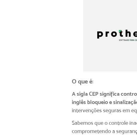
O que é
:
A sigla CEP significa cont
inglês bloqueio e sinalizaçã
intervenções seguras em eq
Sabemos que o controle inad
comprometendo a segurança 