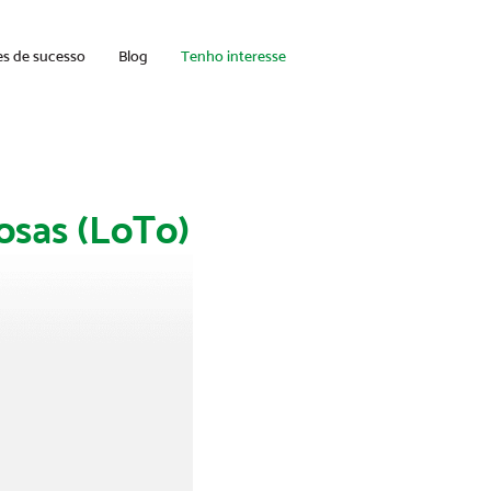
es de sucesso
Blog
Tenho interesse
osas (LoTo)