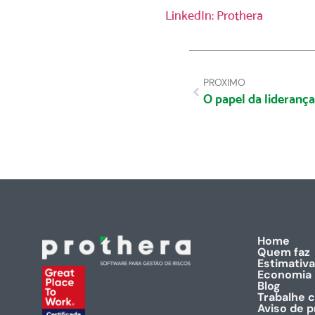
LinkedIn: Prothera
PROXIMO
Home
Quem faz
Estimativa
Economia
Blog
Trabalhe 
Aviso de p