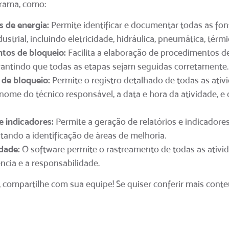
rama, como:
 de energia:
Permite identificar e documentar todas as fon
ustrial, incluindo eletricidade, hidráulica, pneumática, térm
tos de bloqueio:
Facilita a elaboração de procedimentos de
antindo que todas as etapas sejam seguidas corretamente.
 de bloqueio:
Permite o registro detalhado de todas as ativ
 nome do técnico responsável, a data e hora da atividade, e
e indicadores:
Permite a geração de relatórios e indicado
itando a identificação de áreas de melhoria.
dade:
O software permite o rastreamento de todas as ativid
ncia e a responsabilidade.
, compartilhe com sua equipe! Se quiser conferir mais con