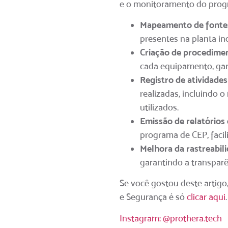
e o monitoramento do prog
Mapeamento de fontes
presentes na planta ind
Criação de procedimen
cada equipamento, gar
Registro de atividades
realizadas, incluindo o
utilizados.
Emissão de relatórios 
programa de CEP, facil
Melhora da rastreabili
garantindo a transparê
Se você gostou deste artigo
e Segurança é só
clicar aqui
.
Instagram: @prothera.tech