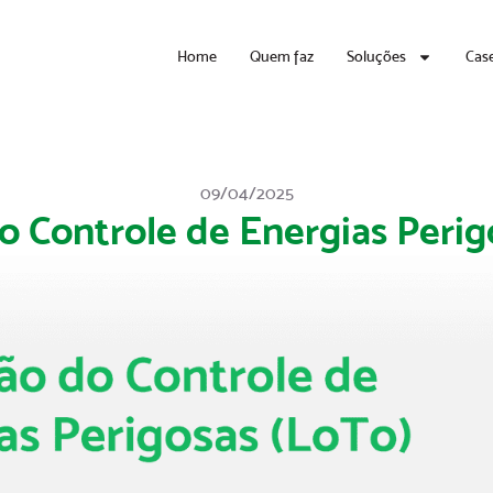
Home
Quem faz
Soluções
Cas
09/04/2025
o Controle de Energias Perig