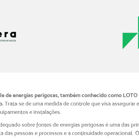
role de energias perigosas, também conhecido como LOTO 
o.
Trata-se de uma medida de controle que visa assegurar e
uipamentos e instalações.
equado sobre fontes de energias perigosas é uma das princ
das pessoas e processos e a continuidade operacional. O