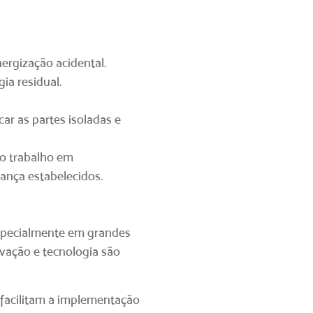
ergização acidental.
ia residual.
car as partes isoladas e
no trabalho em
ança estabelecidos.
especialmente em grandes
vação e tecnologia são
 facilitam a implementação