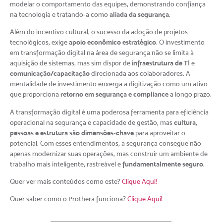
modelar o comportamento das equipes, demonstrando confiança
aliada da segurança
na tecnologia e tratando-a como
.
Além do incentivo cultural, o sucesso da adoção de projetos
apoio econômico estratégico
tecnológicos, exige
. O investimento
em transformação digital na área de segurança não se limita à
infraestrutura de TI
aquisição de sistemas, mas sim dispor de
e
comunicação/capacitação
direcionada aos colaboradores. A
mentalidade de investimento enxerga a digitização como um ativo
retorno em segurança e compliance
que proporciona
a longo prazo.
A transformação digital é uma poderosa ferramenta para eficiência
cultura,
operacional na segurança e capacidade de gestão, mas
pessoas e estrutura são dimensões-chave
para aproveitar o
potencial. Com esses entendimentos, a segurança consegue não
apenas modernizar suas operações, mas construir um ambiente de
fundamentalmente seguro
trabalho mais inteligente, rastreável e
.
Quer ver mais conteúdos como este?
Clique Aqui!
Quer saber como o Prothera funciona?
Clique Aqui!